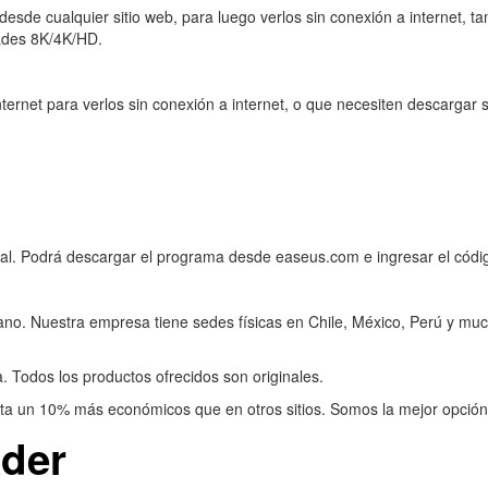
sde cualquier sitio web, para luego verlos sin conexión a internet, t
ades 8K/4K/HD.
ernet para verlos sin conexión a internet, o que necesiten descargar
ital. Podrá descargar el programa desde easeus.com e ingresar el có
pano. Nuestra empresa tiene sedes físicas en Chile, México, Perú y muc
. Todos los productos ofrecidos son originales.
ta un 10% más económicos que en otros sitios. Somos la mejor opción
der