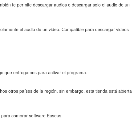
ambién te permite descargar audios o descargar solo el audio de un
 solamente el audio de un video. Compatible para descargar videos
digo que entregamos para activar el programa.
hos otros países de la región, sin embargo, esta tienda está abierta
 para comprar software Easeus.