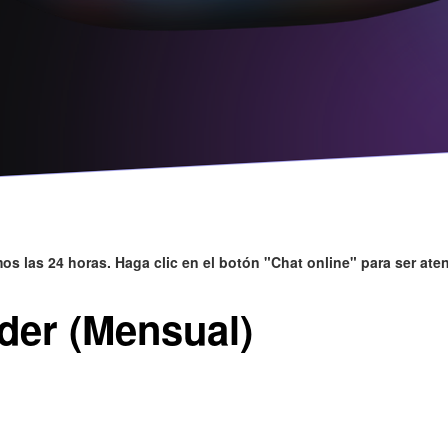
s las 24 horas. Haga clic en el botón "Chat online" para ser ate
er (Mensual)