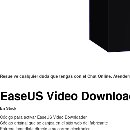
Resuelve cualquier duda que tengas con el Chat Online. Atendemo
EaseUS Video Download
En Stock
Código para activar EaseUS Video Downloader
Código original que se canjea en el sitio web del fabricante
Entrega inmediata directo a su correo electrónico.