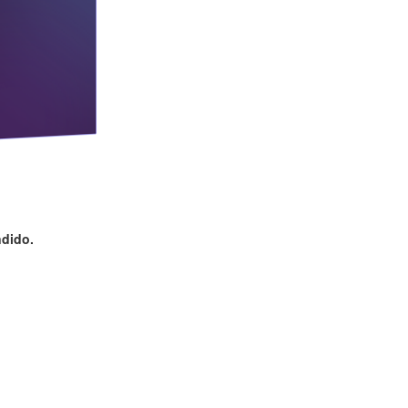
ndido.