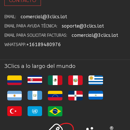
CONTACTO
comercial@3clics.lat
EMAIL:
soporte@3clics.lat
EMAIL PARA AYUDA TÉCNICA:
comercial@3clics.lat
EMAIL PARA SOLICITAR FACTURAS:
+16189480976
WHATSAPP:
3Clics a lo largo del mundo