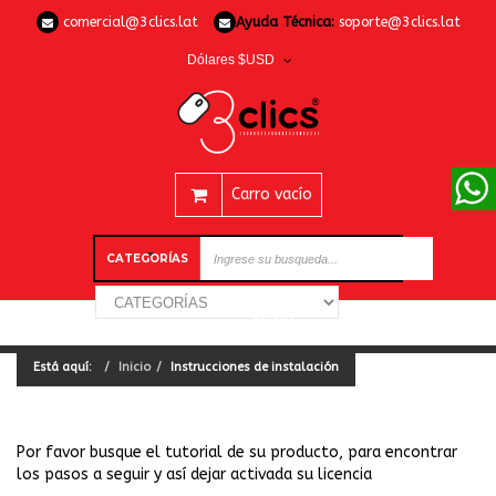
comercial@3clics.lat
Ayuda Técnica:
soporte@3clics.lat
Dólares $USD
Carro vacío
CATEGORÍAS
Está aquí:
Inicio
Instrucciones de instalación
Por favor busque el tutorial de su producto, para encontrar
los pasos a seguir y así dejar activada su licencia