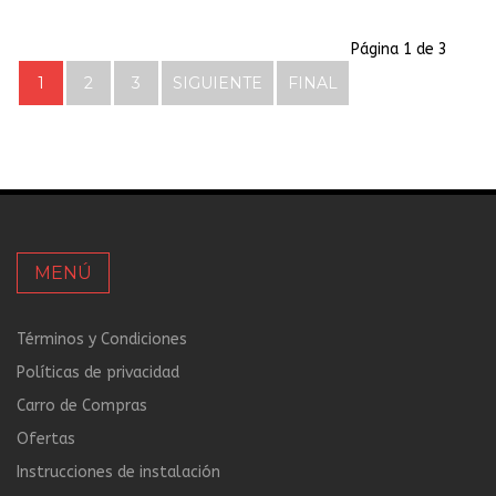
Página 1 de 3
1
2
3
SIGUIENTE
FINAL
MENÚ
Términos y Condiciones
Políticas de privacidad
Carro de Compras
Ofertas
Instrucciones de instalación