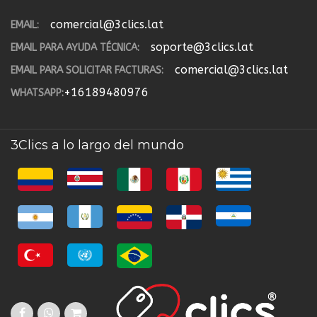
comercial@3clics.lat
EMAIL:
soporte@3clics.lat
EMAIL PARA AYUDA TÉCNICA:
comercial@3clics.lat
EMAIL PARA SOLICITAR FACTURAS:
+16189480976
WHATSAPP:
3Clics a lo largo del mundo