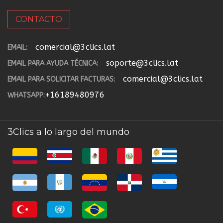
CONTACTO
comercial@3clics.lat
EMAIL:
soporte@3clics.lat
EMAIL PARA AYUDA TÉCNICA:
comercial@3clics.lat
EMAIL PARA SOLICITAR FACTURAS:
+16189480976
WHATSAPP:
3Clics a lo largo del mundo