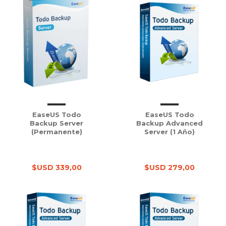
EaseUS Todo
EaseUS Todo
Backup Server
Backup Advanced
(Permanente)
Server (1 Año)
$USD 339,00
$USD 279,00