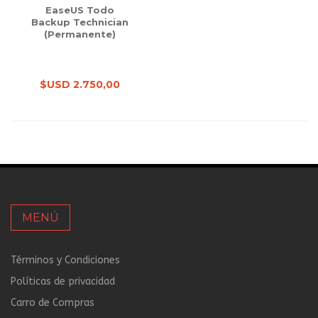
EaseUS Todo
Backup Technician
(Permanente)
$USD 2.750,00
MENÚ
Términos y Condiciones
Políticas de privacidad
Carro de Compras