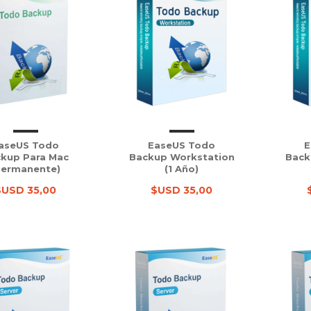
aseUS Todo
EaseUS Todo
E
kup Para Mac
Backup Workstation
Back
Permanente)
(1 Año)
$USD 35,00
$USD 35,00