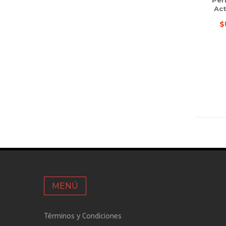
Per
Act
$
MENÚ
Términos y Condiciones