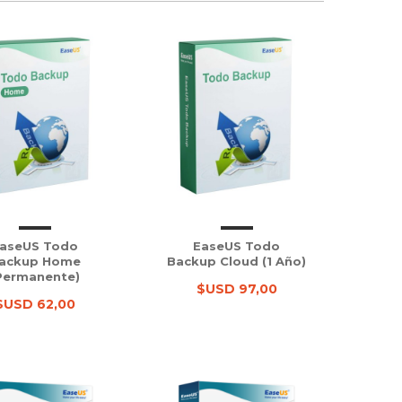
aseUS Todo
EaseUS Todo
ackup Home
Backup Cloud (1 Año)
Permanente)
$USD 97,00
$USD 62,00