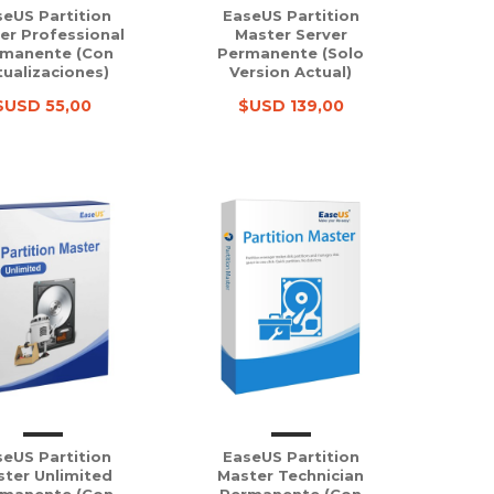
eUS Partition
EaseUS Partition
er Professional
Master Server
manente (con
Permanente (solo
tualizaciones)
Version Actual)
$USD 55,00
$USD 139,00
eUS Partition
EaseUS Partition
ter Unlimited
Master Technician