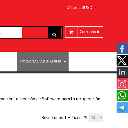
Dólares $USD
Carro vacío
ARES
PROGRAMAS EASEUS
zada en la creación de Software para la recuperación
Resultados 1 - 24 de 79