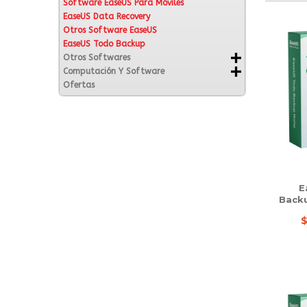
Software EaseUS Para Móviles
EaseUS Data Recovery
Otros Software EaseUS
EaseUS Todo Backup
Otros Softwares
Computación Y Software
Ofertas
E
Backu