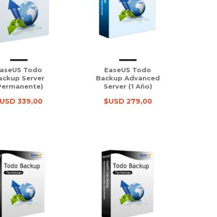
aseUS Todo
EaseUS Todo
ackup Server
Backup Advanced
Permanente)
Server (1 Año)
USD 339,00
$USD 279,00