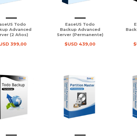
aseUS Todo
EaseUS Todo
E
kup Advanced
Backup Advanced
Back
rver (2 Años)
Server (Permanente)
USD 399,00
$USD 439,00
$