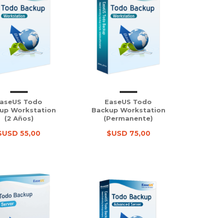
aseUS Todo
EaseUS Todo
up Workstation
Backup Workstation
(2 Años)
(Permanente)
$USD 55,00
$USD 75,00