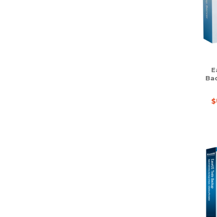
E
Bac
$