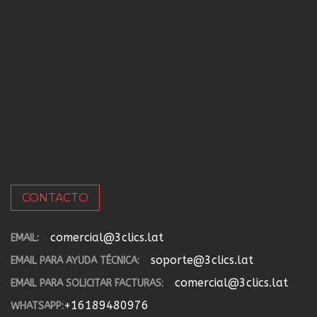
CONTACTO
comercial@3clics.lat
EMAIL:
soporte@3clics.lat
EMAIL PARA AYUDA TÉCNICA:
comercial@3clics.lat
EMAIL PARA SOLICITAR FACTURAS:
+16189480976
WHATSAPP: