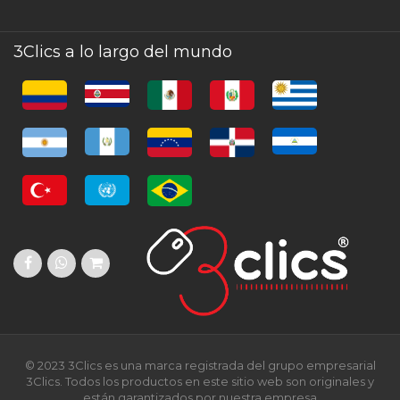
3Clics a lo largo del mundo
© 2023 3Clics es una marca registrada del grupo empresarial
3Clics. Todos los productos en este sitio web son originales y
están garantizados por nuestra empresa