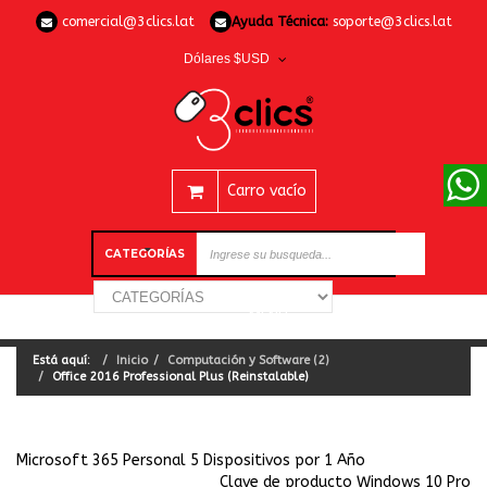
comercial@3clics.lat
Ayuda Técnica:
soporte@3clics.lat
Dólares $USD
Carro vacío
CATEGORÍAS
Está aquí:
Inicio
Computación y Software (2)
Office 2016 Professional Plus (Reinstalable)
Microsoft 365 Personal 5 Dispositivos por 1 Año
Clave de producto Windows 10 Pro