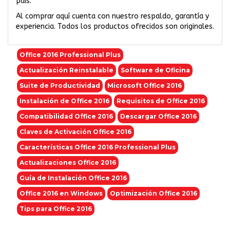
país.
Al comprar aquí cuenta con nuestro respaldo, garantía y
experiencia. Todos los productos ofrecidos son originales.
Office 2016 Professional Plus
Actualización Reinstalable
Software de Oficina
Suite de Productividad
Microsoft Office 2016
Instalación de Office 2016
Requisitos de Office 2016
Compatibilidad Office 2016
Descargar Office 2016
Claves de Activación Office 2016
Características Office 2016 Professional Plus
Actualizaciones Office 2016
Guía de Instalación Office 2016
Office 2016 en Windows
Optimización Office 2016
Tips para Office 2016