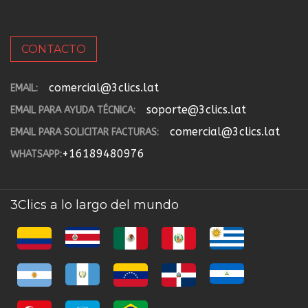
CONTACTO
comercial@3clics.lat
EMAIL:
soporte@3clics.lat
EMAIL PARA AYUDA TÉCNICA:
comercial@3clics.lat
EMAIL PARA SOLICITAR FACTURAS:
+16189480976
WHATSAPP:
3Clics a lo largo del mundo