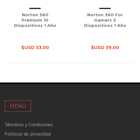
Norton 360
Norton 360 For
Premium 10
Gamers 3
Dispositivos 1 Año
Dispositivos 1 Año
$USD 53,00
$USD 39,00
MENÚ
Términos y Condiciones
Políticas de privacidad