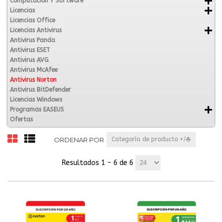
Computación Y Software
Licencias
Licencias Office
Licencias Antivirus
Antivirus Panda
Antivirus ESET
Antivirus AVG
Antivirus McAfee
Antivirus Norton
Antivirus BitDefender
Licencias Windows
Programas EASEUS
Ofertas
ORDENAR POR
Categoría de producto +/-
Resultados 1 - 6 de 6