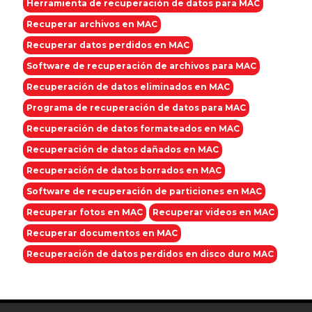
Herramienta de recuperación de datos para MAC
Recuperar archivos en MAC
Recuperar datos perdidos en MAC
Software de recuperación de archivos para MAC
Recuperación de datos eliminados en MAC
Programa de recuperación de datos para MAC
Recuperación de datos formateados en MAC
Recuperación de datos dañados en MAC
Recuperación de datos borrados en MAC
Software de recuperación de particiones en MAC
Recuperar fotos en MAC
Recuperar videos en MAC
Recuperar documentos en MAC
Recuperación de datos perdidos en disco duro MAC