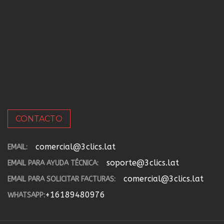
CONTACTO
comercial@3clics.lat
EMAIL:
soporte@3clics.lat
EMAIL PARA AYUDA TÉCNICA:
comercial@3clics.lat
EMAIL PARA SOLICITAR FACTURAS:
+16189480976
WHATSAPP: