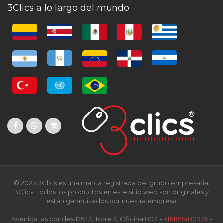
3Clics a lo largo del mundo
© 2023 3Clics es una marca registrada del grupo empresarial
3Clics. Todos los productos en este sitio web son originales y
están garantizados por nuestra empresa
Avenida las condes 12523, Torre 3, Oficina 807. -
+16189480976
-