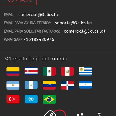
CONTACTO
comercial@3clics.lat
EMAIL:
soporte@3clics.lat
EMAIL PARA AYUDA TÉCNICA:
comercial@3clics.lat
EMAIL PARA SOLICITAR FACTURAS:
+16189480976
WHATSAPP:
3Clics a lo largo del mundo