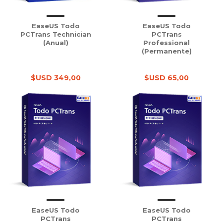
EaseUS Todo
EaseUS Todo
PCTrans Technician
PCTrans
(Anual)
Professional
(Permanente)
$USD 349,00
$USD 65,00
EaseUS Todo
EaseUS Todo
PCTrans
PCTrans