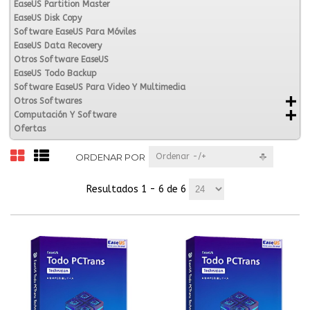
EaseUS Partition Master
EaseUS Disk Copy
Software EaseUS Para Móviles
EaseUS Data Recovery
Otros Software EaseUS
EaseUS Todo Backup
Software EaseUS Para Video Y Multimedia
Otros Softwares
Computación Y Software
Ofertas
ORDENAR POR
Ordenar -/+
Resultados 1 - 6 de 6