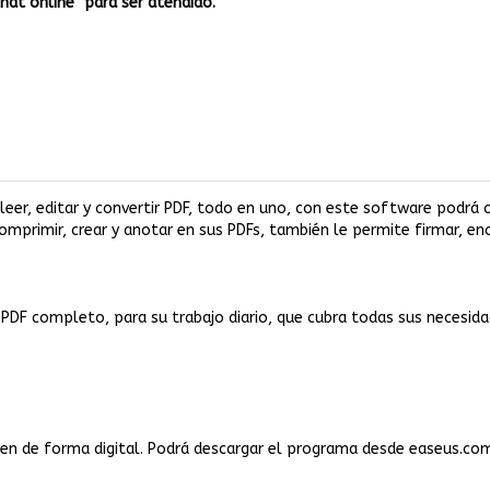
Chat online" para ser atendido.
leer, editar y convertir PDF, todo en uno, con este software podrá 
 comprimir, crear y anotar en sus PDFs, también le permite firmar, en
DF completo, para su trabajo diario, que cubra todas sus necesidad
en de forma digital. Podrá descargar el programa desde easeus.com