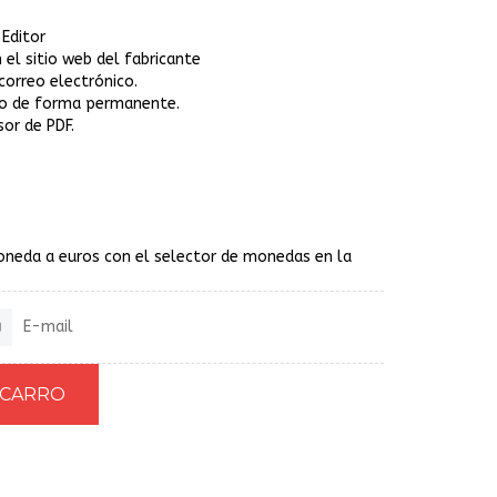
 Editor
 el sitio web del fabricante
correo electrónico.
tivo de forma permanente.
sor de PDF.
oneda a euros con el selector de monedas en la
E-mail