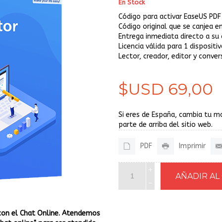
En Stock
Código para activar EaseUS PDF
Código original que se canjea en
Entrega inmediata directo a su 
Licencia válida para 1 disposi
Lector, creador, editor y conver
$USD 69,00
Si eres de España, cambia tu m
parte de arriba del sitio web.
PDF
Imprimir
con el Chat Online. Atendemos