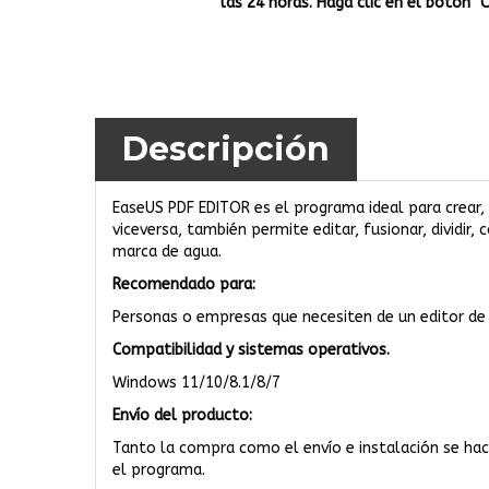
las 24 horas. Haga clic en el botón "
Descripción
EaseUS PDF EDITOR es el programa ideal para crear, 
viceversa, también permite editar, fusionar, dividir,
marca de agua.
Recomendado para:
Personas o empresas que necesiten de un editor de P
Compatibilidad y sistemas operativos.
Windows 11/10/8.1/8/7
Envío del producto:
Tanto la compra como el envío e instalación se hac
el programa.