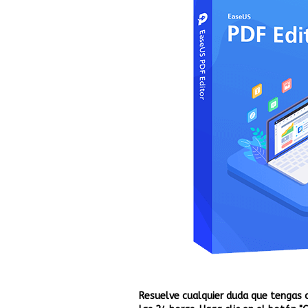
Resuelve cualquier duda que tengas 