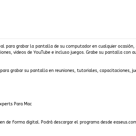
l para grabar la pantalla de su computador en cualquier ocasión, 
iones, videos de YouTube e incluso juegos. Grabe su pantalla con a
ara grabar su pantalla en reuniones, tutoriales, capacitaciones, j
xperts Para Mac
en de forma digital. Podrá descargar el programa desde easeus.com