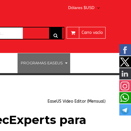
Dólares $USD
Carro vacío
ARES
PROGRAMAS EASEUS
EaseUS Video Editor (Mensual)
cExperts para