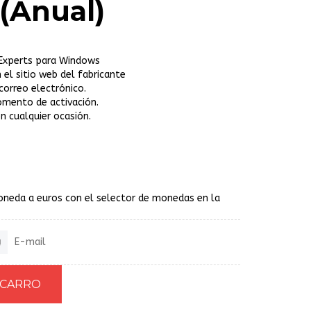
(Anual)
cExperts para Windows
 el sitio web del fabricante
correo electrónico.
omento de activación.
n cualquier ocasión.
oneda a euros con el selector de monedas en la
E-mail