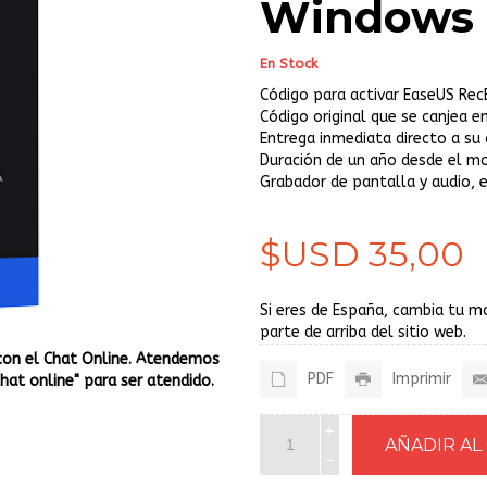
Windows 
En Stock
Código para activar EaseUS Re
Código original que se canjea en
Entrega inmediata directo a su 
Duración de un año desde el m
Grabador de pantalla y audio, e
$USD 35,00
Si eres de España, cambia tu m
parte de arriba del sitio web.
con el Chat Online. Atendemos
PDF
Imprimir
Chat online" para ser atendido.