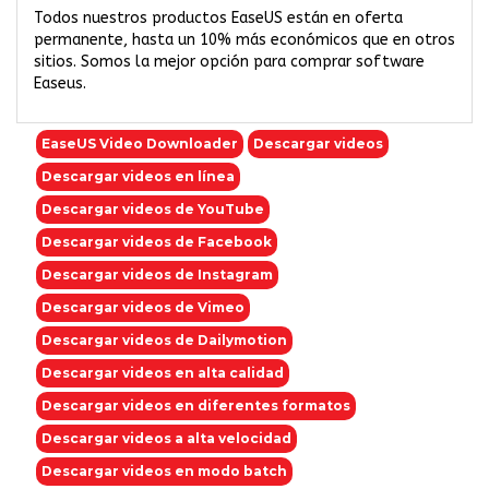
Todos nuestros productos EaseUS están en oferta
permanente, hasta un 10% más económicos que en otros
sitios. Somos la mejor opción para comprar software
Easeus.
EaseUS Video Downloader
Descargar videos
Descargar videos en línea
Descargar videos de YouTube
Descargar videos de Facebook
Descargar videos de Instagram
Descargar videos de Vimeo
Descargar videos de Dailymotion
Descargar videos en alta calidad
Descargar videos en diferentes formatos
Descargar videos a alta velocidad
Descargar videos en modo batch