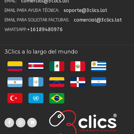
comercial@3clics.lat
EMAIL:
soporte@3clics.lat
EMAIL PARA AYUDA TÉCNICA:
comercial@3clics.lat
EMAIL PARA SOLICITAR FACTURAS:
+16189480976
WHATSAPP:
3Clics a lo largo del mundo