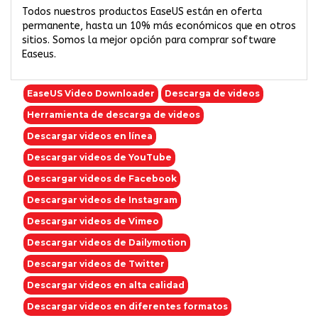
Todos nuestros productos EaseUS están en oferta
permanente, hasta un 10% más económicos que en otros
sitios. Somos la mejor opción para comprar software
Easeus.
EaseUS Video Downloader
Descarga de videos
Herramienta de descarga de videos
Descargar videos en línea
Descargar videos de YouTube
Descargar videos de Facebook
Descargar videos de Instagram
Descargar videos de Vimeo
Descargar videos de Dailymotion
Descargar videos de Twitter
Descargar videos en alta calidad
Descargar videos en diferentes formatos