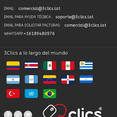
comercial@3clics.lat
EMAIL:
soporte@3clics.lat
EMAIL PARA AYUDA TÉCNICA:
comercial@3clics.lat
EMAIL PARA SOLICITAR FACTURAS:
+16189480976
WHATSAPP:
3Clics a lo largo del mundo