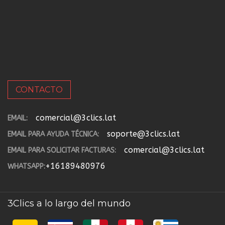
CONTACTO
comercial@3clics.lat
EMAIL:
soporte@3clics.lat
EMAIL PARA AYUDA TÉCNICA:
comercial@3clics.lat
EMAIL PARA SOLICITAR FACTURAS:
+16189480976
WHATSAPP:
3Clics a lo largo del mundo