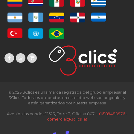
© 2023 3Clics es una marca registrada del grupo empresarial
3Clics. Todos los productos en este sitio web son originales y
están garantizados por nuestra empresa
Avenida las condes 12523, Torre 3, Oficina 807. -
+16189480976
-
comercial@3clics.lat