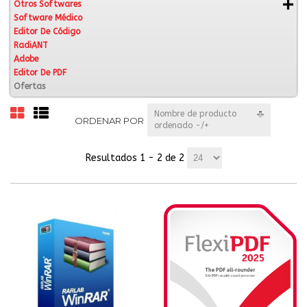
Otros Softwares
Software Médico
Editor De Código
RadiANT
Adobe
Editor De PDF
Ofertas
Nombre de producto
ORDENAR POR
ordenado -/+
Resultados 1 - 2 de 2