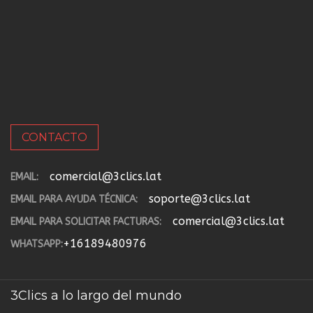
CONTACTO
comercial@3clics.lat
EMAIL:
soporte@3clics.lat
EMAIL PARA AYUDA TÉCNICA:
comercial@3clics.lat
EMAIL PARA SOLICITAR FACTURAS:
+16189480976
WHATSAPP:
3Clics a lo largo del mundo