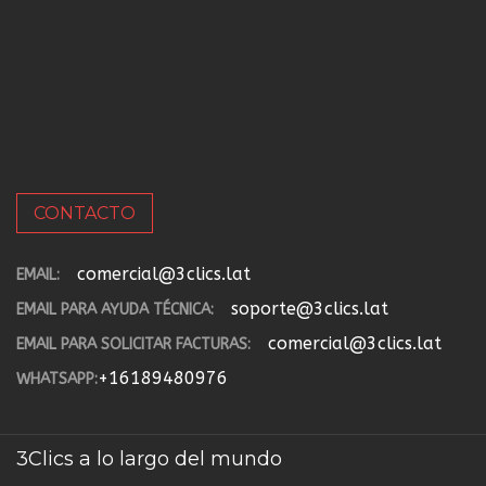
CONTACTO
comercial@3clics.lat
EMAIL:
soporte@3clics.lat
EMAIL PARA AYUDA TÉCNICA:
comercial@3clics.lat
EMAIL PARA SOLICITAR FACTURAS:
+16189480976
WHATSAPP:
3Clics a lo largo del mundo