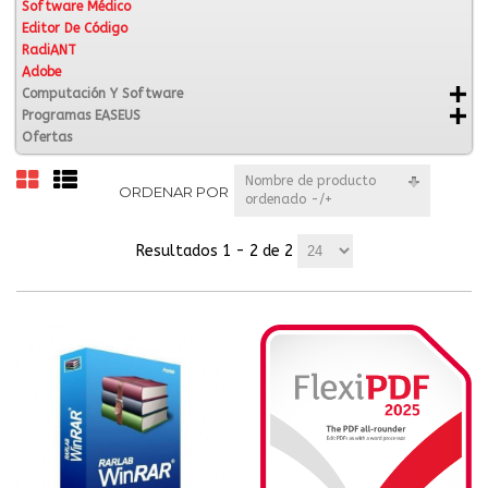
Software Médico
Editor De Código
RadiANT
Adobe
Computación Y Software
Programas EASEUS
Ofertas
Nombre de producto
ORDENAR POR
ordenado -/+
Resultados 1 - 2 de 2