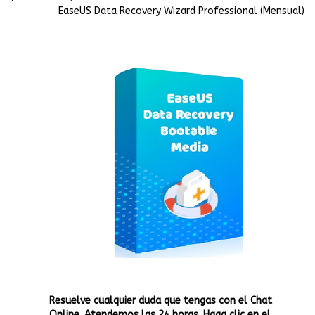
EaseUS Data Recovery Wizard Professional (Mensual)
Resuelve cualquier duda que tengas con el Chat
Online. Atendemos las 24 horas. Haga clic en el