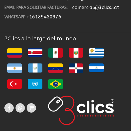
comercial@3clics.lat
EMAIL PARA SOLICITAR FACTURAS:
+16189480976
WHATSAPP:
3Clics a lo largo del mundo