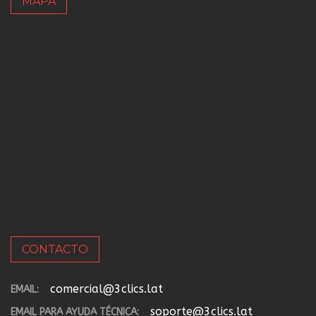
MAPA
CONTACTO
comercial@3clics.lat
EMAIL:
soporte@3clics.lat
EMAIL PARA AYUDA TÉCNICA: