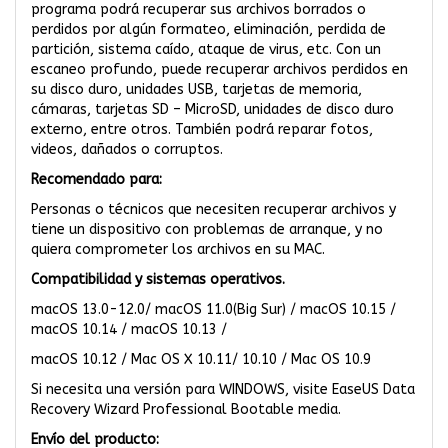
programa podrá recuperar sus archivos borrados o
perdidos por algún formateo, eliminación, perdida de
partición, sistema caído, ataque de virus, etc. Con un
escaneo profundo, puede recuperar archivos perdidos en
su disco duro, unidades USB, tarjetas de memoria,
cámaras, tarjetas SD – MicroSD, unidades de disco duro
externo, entre otros. También podrá reparar fotos,
videos, dañados o corruptos.
Recomendado para:
Personas o técnicos que necesiten recuperar archivos y
tiene un dispositivo con problemas de arranque, y no
quiera comprometer los archivos en su MAC.
Compatibilidad y sistemas operativos.
macOS 13.0-12.0/ macOS 11.0(Big Sur) / macOS 10.15 /
macOS 10.14 / macOS 10.13 /
macOS 10.12 / Mac OS X 10.11/ 10.10 / Mac OS 10.9
Si necesita una versión para WINDOWS, visite
EaseUS Data
Recovery Wizard Professional Bootable media.
Envío del producto: